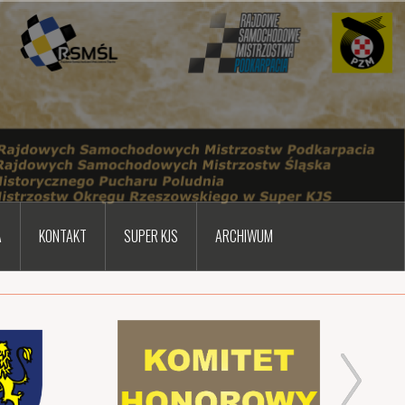
A
KONTAKT
SUPER KJS
ARCHIWUM