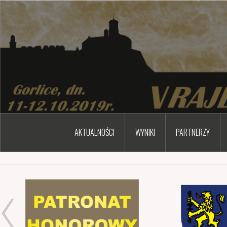
Przejdź
do
treści
AKTUALNOŚCI
WYNIKI
PARTNERZY